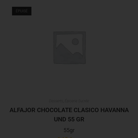
ÉPUISÉ
Desserts
,
Épicerie Sucrée
ALFAJOR CHOCOLATE CLASICO HAVANNA
UND 55 GR
55gr