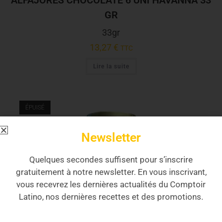
GR
33gr
13,27
€
TTC
Lire la suite
ÉPUISÉ
Newsletter
Quelques secondes suffisent pour s’inscrire
gratuitement à notre newsletter. En vous inscrivant,
vous recevrez les dernières actualités du Comptoir
Latino, nos dernières recettes et des promotions.