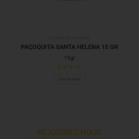
Desserts
,
Épicerie Sucrée
PAÇOQUITA SANTA HELENA 15 GR
15gr
0,47
€
TTC
Lire la suite
REJOIGNEZ-NOUS