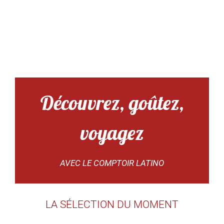
Découvrez, goûtez,
voyagez
AVEC LE COMPTOIR LATINO
LA SÉLECTION DU MOMENT