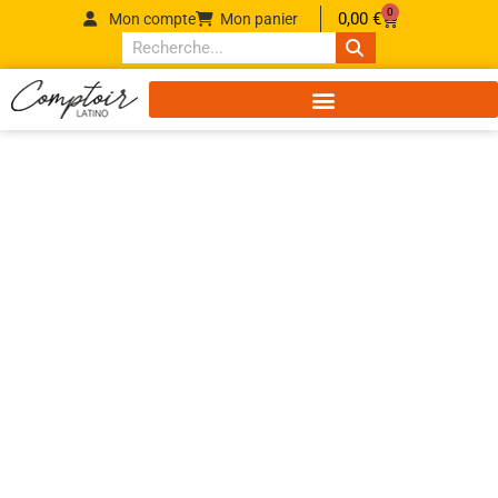
0
0,00
€
Mon compte
Mon panier