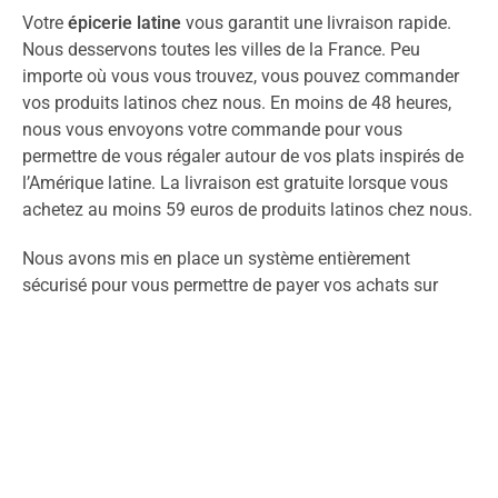
Votre
épicerie latine
vous garantit une livraison rapide.
Nous desservons toutes les villes de la France. Peu
importe où vous vous trouvez, vous pouvez commander
vos produits latinos chez nous. En moins de 48 heures,
nous vous envoyons votre commande pour vous
permettre de vous régaler autour de vos plats inspirés de
l’Amérique latine. La livraison est gratuite lorsque vous
achetez au moins 59 euros de produits latinos chez nous.
Nous avons mis en place un système entièrement
sécurisé pour vous permettre de payer vos achats sur
notre site. Vous pouvez solder par carte bancaire :
American Express, Mastercard, Visa ou PayPal. Nous
acceptons par ailleurs les cartes cadeaux. Si vous
préférez vous rendre en boutique, notre équipe à Rouen se
fera un plaisir de vous recevoir.