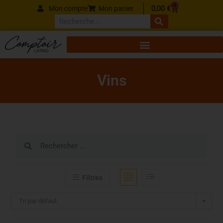
Panneau de gestion des cookies
0
0,00
€
Mon compte
Mon panier
Vins
Filtres
Tri par défaut