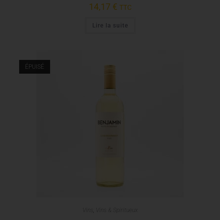
14,17
€
TTC
Lire la suite
ÉPUISÉ
Vins
,
Vins & Spiritueux