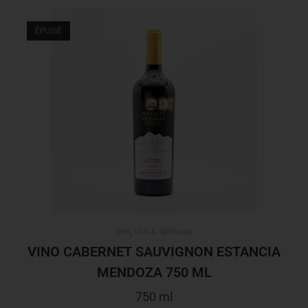
ÉPUISÉ
Vins
,
Vins & Spiritueux
VINO CABERNET SAUVIGNON ESTANCIA
MENDOZA 750 ML
750 ml