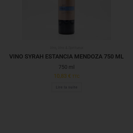
Vins
,
Vins & Spiritueux
VINO SYRAH ESTANCIA MENDOZA 750 ML
750 ml
10,83
€
TTC
Lire la suite