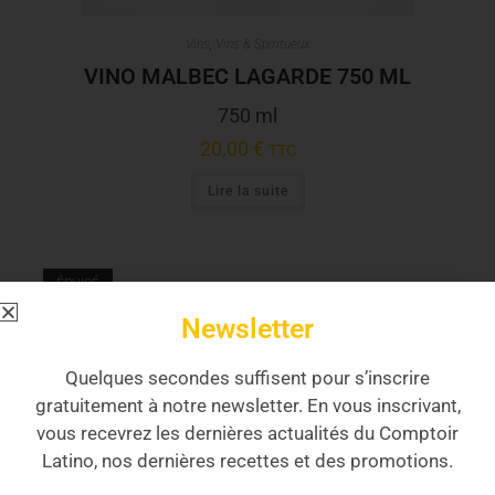
Vins
,
Vins & Spiritueux
VINO MALBEC LAGARDE 750 ML
750 ml
20,00
€
TTC
Lire la suite
ÉPUISÉ
Newsletter
Quelques secondes suffisent pour s’inscrire
gratuitement à notre newsletter. En vous inscrivant,
vous recevrez les dernières actualités du Comptoir
Latino, nos dernières recettes et des promotions.