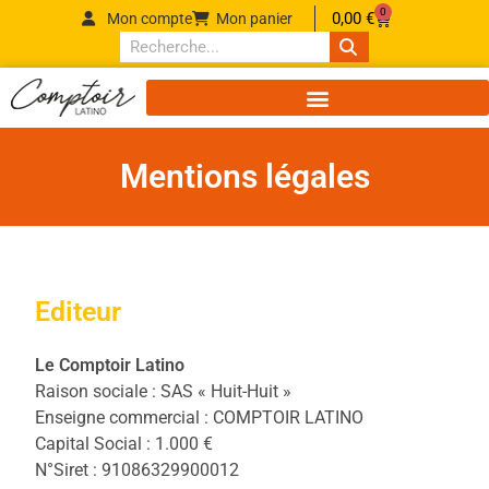
0
0,00
€
Mon compte
Mon panier
Mentions légales
Editeur
Le Comptoir Latino
Raison sociale : SAS « Huit-Huit »
Enseigne commercial : COMPTOIR LATINO
Capital Social : 1.000 €
N°Siret : 91086329900012