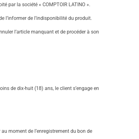
ploité par la société « COMPTOIR LATINO ».
e l’informer de l’indisponibilité du produit.
nnuler l’article manquant et de procéder à son
ins de dix-huit (18) ans, le client s’engage en
eur au moment de l’enregistrement du bon de