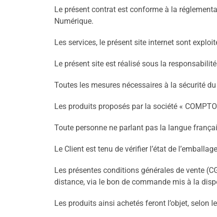
Le présent contrat est conforme à la réglementat
Numérique.
Les services, le présent site internet sont explo
Le présent site est réalisé sous la responsabili
Toutes les mesures nécessaires à la sécurité du 
Les produits proposés par la société « COMPTOI
Toute personne ne parlant pas la langue frança
Le Client est tenu de vérifier l’état de l’emballag
Les présentes conditions générales de vente (CGV
distance, via le bon de commande mis à la dispos
Les produits ainsi achetés feront l’objet, selon l