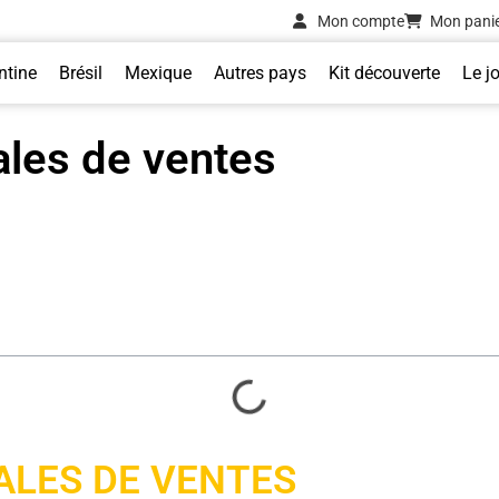
Mon compte
Mon pani
ntine
Brésil
Mexique
Autres pays
Kit découverte
Le j
ales de ventes
ALES DE VENTES