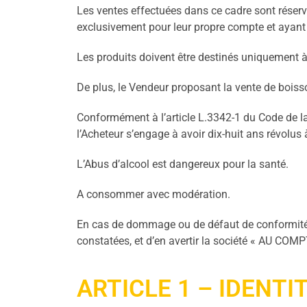
Les ventes effectuées dans ce cadre sont réser
exclusivement pour leur propre compte et ayant l
Les produits doivent être destinés uniquement à l
De plus, le Vendeur proposant la vente de boiss
Conformément à l’article L.3342-1 du Code de la 
l’Acheteur s’engage à avoir dix-huit ans révolu
L’Abus d’alcool est dangereux pour la santé.
A consommer avec modération.
En cas de dommage ou de défaut de conformité, l
constatées, et d’en avertir la société « AU COM
ARTICLE 1 – IDENTI