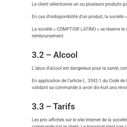
Le client sélectionne un ou plusieurs produits p
En cas d’indisponibilité d’un produit, la société
La société « COMPTOIR LATINO » se réserve le dr
remboursement.
3.2 – Alcool
L’abus d’alcool est dangereux pour la santé, 
En application de l’article L. 3342-1 du Code de 
validant sa commande à avoir dix-huit ans révo
3.3 – Tarifs
Les prix affichés sur le site Internet de la so
commande par le client. Le transport n’est pas co