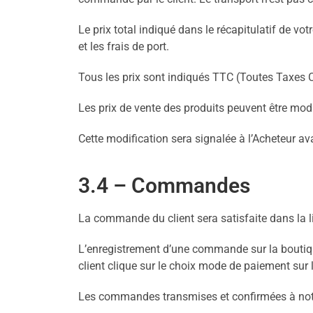
Le prix total indiqué dans le récapitulatif de v
et les frais de port.
Tous les prix sont indiqués TTC (Toutes Taxes 
Les prix de vente des produits peuvent être mo
Cette modification sera signalée à l’Acheteur 
3.4 – Commandes
La commande du client sera satisfaite dans la l
L’enregistrement d’une commande sur la boutique
client clique sur le choix mode de paiement s
Les commandes transmises et confirmées à notre s