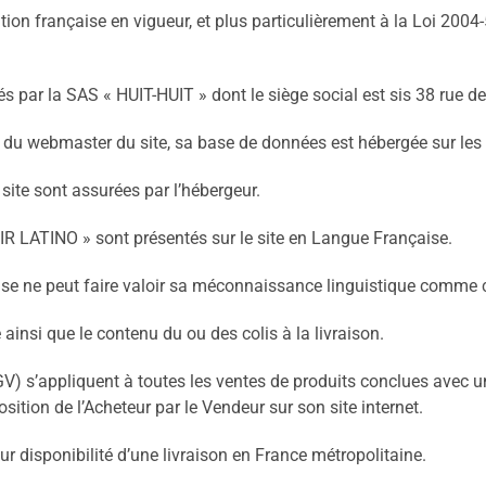
ion française en vigueur, et plus particulièrement à la Loi 200
ités par la SAS « HUIT-HUIT » dont le siège social est sis 38 rue
té du webmaster du site, sa base de données est hébergée sur les 
site sont assurées par l’hébergeur.
R LATINO » sont présentés sur le site en Langue Française.
ise ne peut faire valoir sa méconnaissance linguistique comme c
e ainsi que le contenu du ou des colis à la livraison.
) s’appliquent à toutes les ventes de produits conclues avec un 
ition de l’Acheteur par le Vendeur sur son site internet.
eur disponibilité d’une livraison en France métropolitaine.