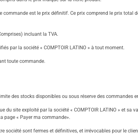
otre commande est le prix définitif. Ce prix comprend le prix tota
Comprises) incluant la TVA.
difiés par la société « COMPTOIR LATINO » à tout moment.
avant toute commande.
imite des stocks disponibles ou sous réserve des commandes en 
 du site exploité par la société « COMPTOIR LATINO » et sa vali
ur la page « Payer ma commande».
ociété sont fermes et définitives, et irrévocables pour le client