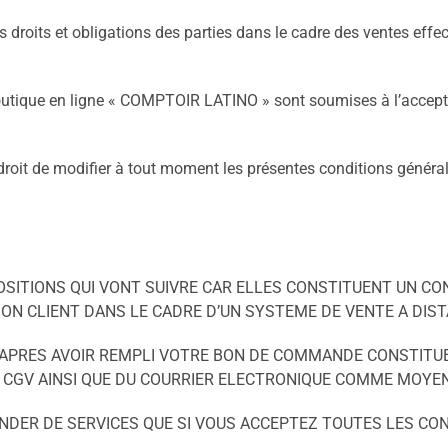
es droits et obligations des parties dans le cadre des ventes e
ique en ligne « COMPTOIR LATINO » sont soumises à l’acceptation
roit de modifier à tout moment les présentes conditions général
OSITIONS QUI VONT SUIVRE CAR ELLES CONSTITUENT UN C
SON CLIENT DANS LE CADRE D’UN SYSTEME DE VENTE A DIS
 APRES AVOIR REMPLI VOTRE BON DE COMMANDE CONSTITUE 
 CGV AINSI QUE DU COURRIER ELECTRONIQUE COMME MOYEN
DER DE SERVICES QUE SI VOUS ACCEPTEZ TOUTES LES CON