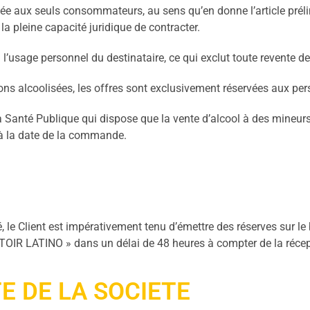
vée aux seuls consommateurs, au sens qu’en donne l’article pré
a pleine capacité juridique de contracter.
’usage personnel du destinataire, ce qui exclut toute revente des
ons alcoolisées, les offres sont exclusivement réservées aux per
Santé Publique qui dispose que la vente d’alcool à des mineurs d
s à la date de la commande.
e Client est impérativement tenu d’émettre des réserves sur le 
PTOIR LATINO » dans un délai de 48 heures à compter de la récep
TE DE LA SOCIETE