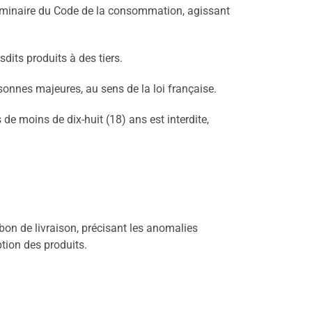
liminaire du Code de la consommation, agissant
dits produits à des tiers.
sonnes majeures, au sens de la loi française.
e moins de dix-huit (18) ans est interdite,
bon de livraison, précisant les anomalies
tion des produits.