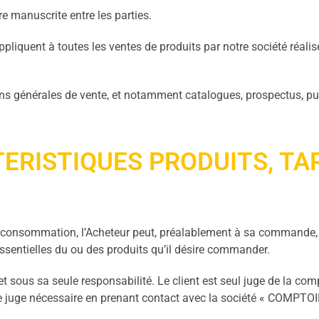
re manuscrite entre les parties.
liquent à toutes les ventes de produits par notre société réalisée
s générales de vente, et notamment catalogues, prospectus, publi
TERISTIQUES PRODUITS, T
 consommation, l’Acheteur peut, préalablement à sa commande, pr
entielles du ou des produits qu’il désire commander.
et sous sa seule responsabilité. Le client est seul juge de la com
l le juge nécessaire en prenant contact avec la société « COMPTO