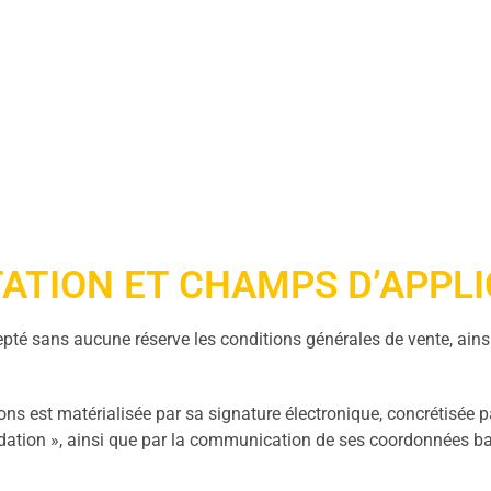
TATION ET CHAMPS D’APPL
epté sans aucune réserve les conditions générales de vente, ainsi
ons est matérialisée par sa signature électronique, concrétisée p
lidation », ainsi que par la communication de ses coordonnées b