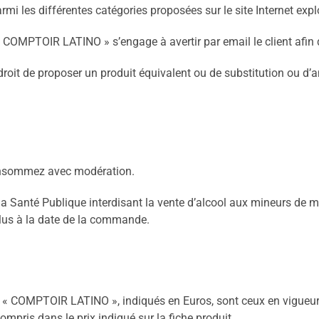
armi les différentes catégories proposées sur le site Internet ex
 « COMPTOIR LATINO » s’engage à avertir par email le client afin d
oit de proposer un produit équivalent ou de substitution ou d’a
consommez avec modération.
la Santé Publique interdisant la vente d’alcool aux mineurs de mo
lus à la date de la commande.
ciété « COMPTOIR LATINO », indiqués en Euros, sont ceux en vigu
mpris dans le prix indiqué sur la fiche produit.