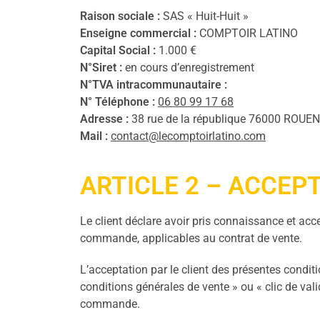
Raison sociale :
SAS « Huit-Huit »
Enseigne commercial :
COMPTOIR LATINO
Capital Social :
1.000 €
N°Siret :
en cours d’enregistrement
N°TVA intracommunautaire :
N° Téléphone :
06 80 99 17 68
Adresse :
38 rue de la république 76000 ROUEN
Mail :
contact@lecomptoirlatino.com
ARTICLE 2 – ACCEP
Le client déclare avoir pris connaissance et acc
commande, applicables au contrat de vente.
L’acceptation par le client des présentes conditi
conditions générales de vente » ou « clic de va
commande.