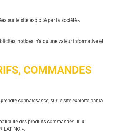
s sur le site exploité par la société «
cités, notices, n’a qu’une valeur informative et
ARIFS, COMMANDES
endre connaissance, sur le site exploité par la
patibilité des produits commandés. Il lui
IR LATINO ».