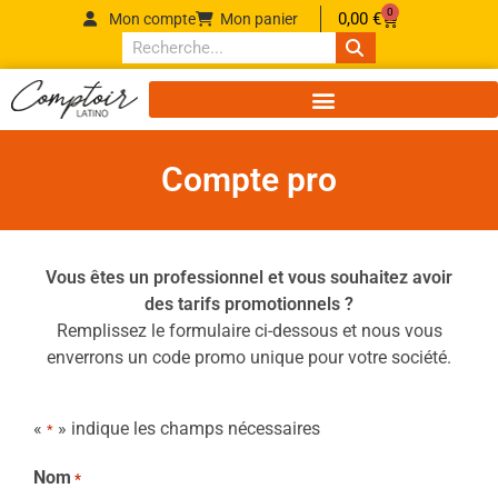
0
0,00
€
Mon compte
Mon panier
Compte pro
Vous êtes un professionnel et vous souhaitez avoir
des tarifs promotionnels ?
Remplissez le formulaire ci-dessous et nous vous
enverrons un code promo unique pour votre société.
«
» indique les champs nécessaires
*
Nom
*