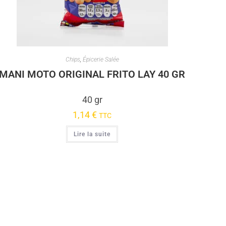
Chips
,
Épicerie Salée
MANI MOTO ORIGINAL FRITO LAY 40 GR
40 gr
1,14
€
TTC
Lire la suite