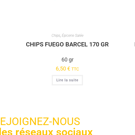
Chips
,
Épicerie Salée
CHIPS FUEGO BARCEL 170 GR
60 gr
6,50
€
TTC
Lire la suite
EJOIGNEZ-NOUS
 les réseaux sociaux