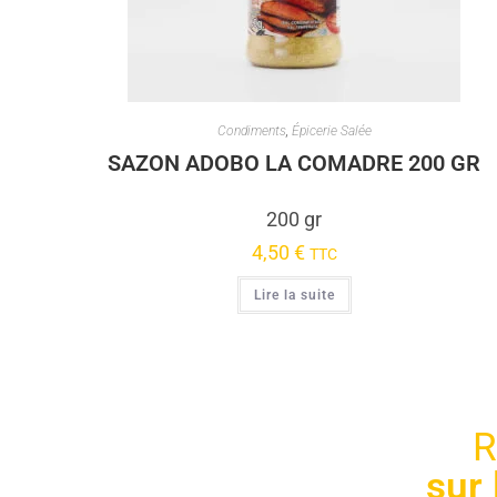
Condiments
,
Épicerie Salée
SAZON ADOBO LA COMADRE 200 GR
200 gr
4,50
€
TTC
Lire la suite
R
sur