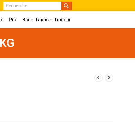
ct
Pro
Bar – Tapas – Traiteur
 KG