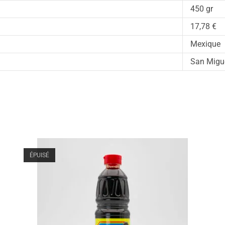
450 gr
17,78 €
Mexique
San Migu
ÉPUISÉ