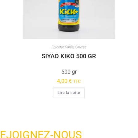
Épicerie Salée
,
Sauces
SIYAO KIKO 500 GR
500 gr
4,00
€
TTC
Lire la suite
EJOIGNEZ-NOUS