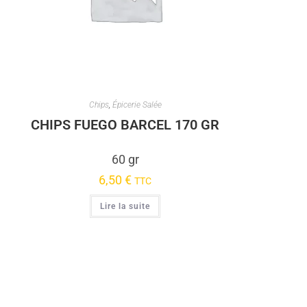
Chips
,
Épicerie Salée
CHIPS FUEGO BARCEL 170 GR
60 gr
6,50
€
TTC
Lire la suite