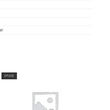
el
ÉPUISÉ