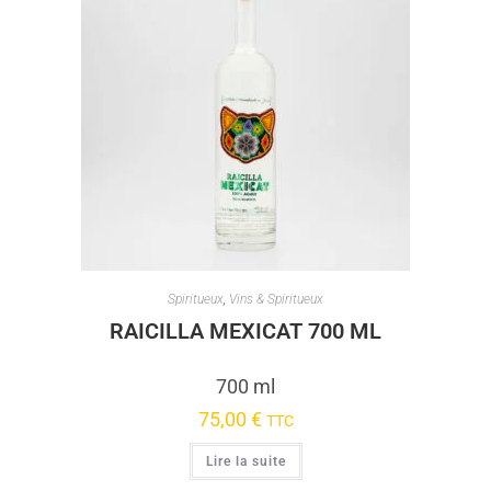
Spiritueux
,
Vins & Spiritueux
RAICILLA MEXICAT 700 ML
700 ml
75,00
€
TTC
Lire la suite