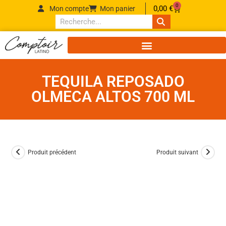
0
0,00
€
Mon compte
Mon panier
TEQUILA REPOSADO
OLMECA ALTOS 700 ML
Produit précédent
Produit suivant