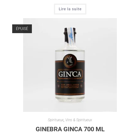
Lire la suite
ÉPUISÉ
Spiritueux
,
Vins & Spiritueux
GINEBRA GINCA 700 ML