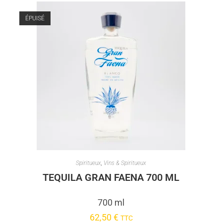
ÉPUISÉ
Spiritueux
,
Vins & Spiritueux
TEQUILA GRAN FAENA 700 ML
700 ml
62,50
€
TTC