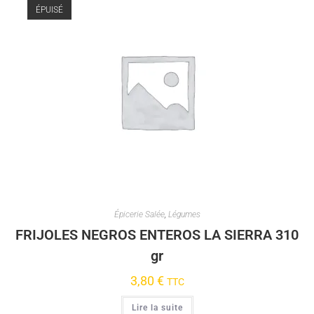
ÉPUISÉ
Épicerie Salée
,
Légumes
FRIJOLES NEGROS ENTEROS LA SIERRA 310
gr
3,80
€
TTC
Lire la suite