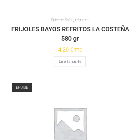
Épicerie Salée
,
Légumes
FRIJOLES BAYOS REFRITOS LA COSTEÑA
580 gr
4,20
€
TTC
Lire la suite
ÉPUISÉ