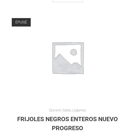
ÉPUISÉ
Épicerie Salée
,
Légumes
FRIJOLES NEGROS ENTEROS NUEVO
PROGRESO