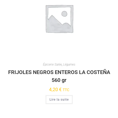
Épicerie Salée
,
Légumes
FRIJOLES NEGROS ENTEROS LA COSTEÑA
560 gr
4,20
€
TTC
Lire la suite