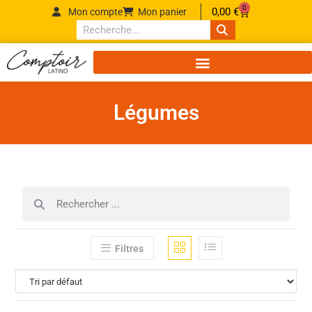
0
0,00
€
Mon compte
Mon panier
Légumes
Filtres