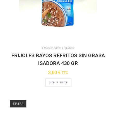
Épicerie Salée
,
Légumes
FRIJOLES BAYOS REFRITOS SIN GRASA
ISADORA 430 GR
3,60
€
TTC
Lire la suite
ÉPUISÉ