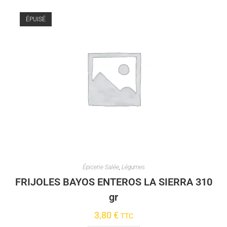
ÉPUISÉ
Épicerie Salée
,
Légumes
FRIJOLES BAYOS ENTEROS LA SIERRA 310
gr
3,80
€
TTC