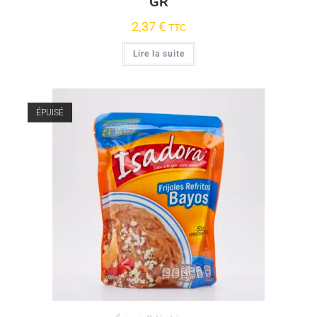
GR
2,37
€
TTC
Lire la suite
ÉPUISÉ