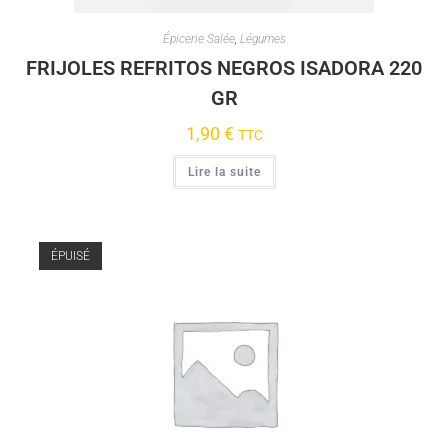
Épicerie Salée
,
Légumes
FRIJOLES REFRITOS NEGROS ISADORA 220
GR
1,90
€
TTC
Lire la suite
ÉPUISÉ