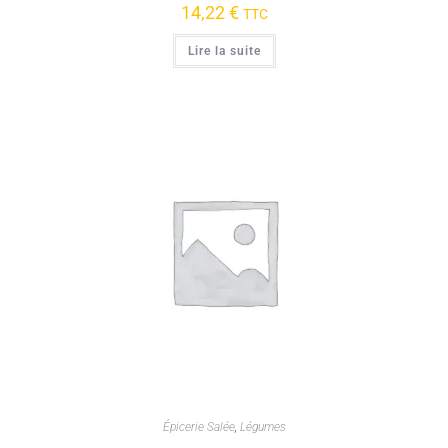
14,22
€
TTC
Lire la suite
Épicerie Salée
,
Légumes