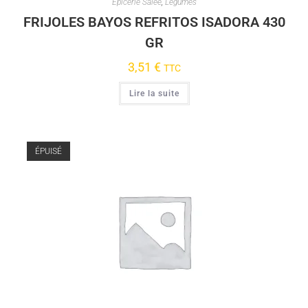
Épicerie Salée
,
Légumes
FRIJOLES BAYOS REFRITOS ISADORA 430
GR
3,51
€
TTC
Lire la suite
ÉPUISÉ