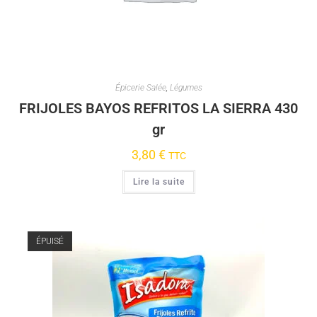
Épicerie Salée
,
Légumes
FRIJOLES BAYOS REFRITOS LA SIERRA 430
gr
3,80
€
TTC
Lire la suite
ÉPUISÉ