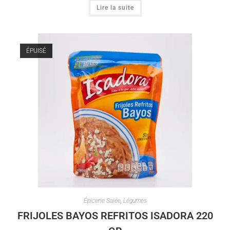
Lire la suite
ÉPUISÉ
Épicerie Salée
,
Légumes
FRIJOLES BAYOS REFRITOS ISADORA 220