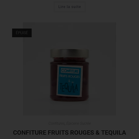
Lire la suite
ÉPUISÉ
Confitures
,
Épicerie Sucrée
CONFITURE FRUITS ROUGES & TEQUILA