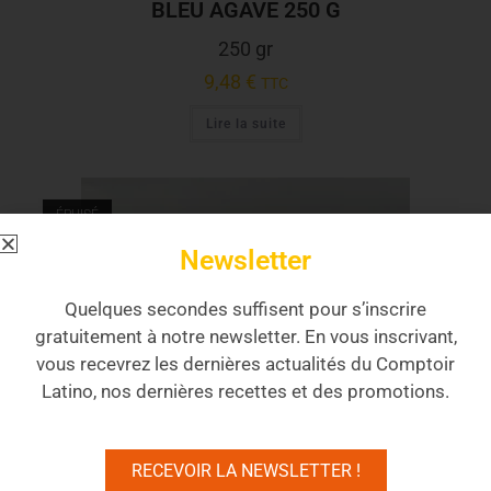
BLEU AGAVE 250 G
250 gr
9,48
€
TTC
Lire la suite
ÉPUISÉ
Newsletter
Quelques secondes suffisent pour s’inscrire
gratuitement à notre newsletter. En vous inscrivant,
vous recevrez les dernières actualités du Comptoir
Latino, nos dernières recettes et des promotions.
RECEVOIR LA NEWSLETTER !