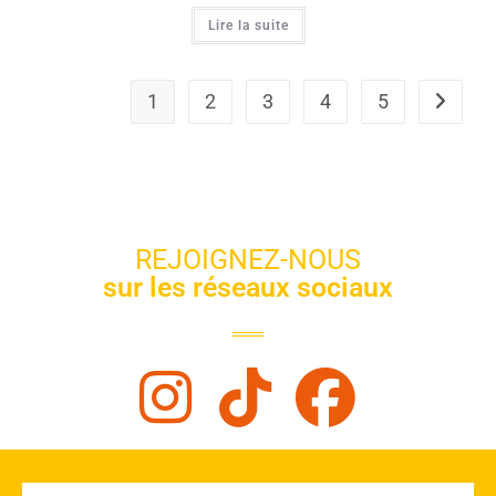
Lire la suite
1
2
3
4
5
REJOIGNEZ-NOUS
sur les réseaux sociaux