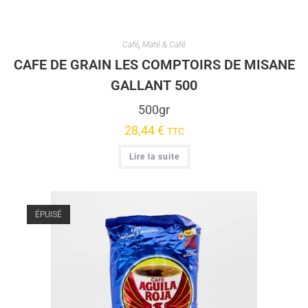
Café
,
Maté & Café
CAFE DE GRAIN LES COMPTOIRS DE MISANE
GALLANT 500
500gr
28,44
€
TTC
Lire la suite
ÉPUISÉ