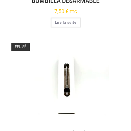
BOMBILLA DESARMABLE
7,50
€
TTC
Lire la suite
ÉPUISÉ