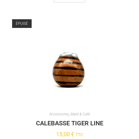
ÉPUISÉ
Accessoires
,
Maté & Café
CALEBASSE TIGER LINE
15,00
€
TTC