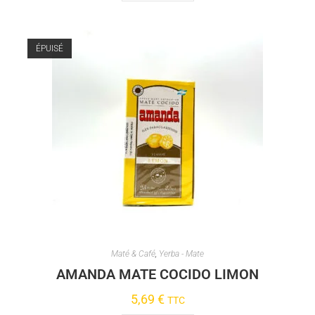
ÉPUISÉ
Maté & Café
,
Yerba - Mate
AMANDA MATE COCIDO LIMON
5,69
€
TTC