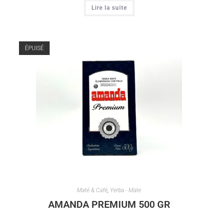
Lire la suite
ÉPUISÉ
Maté & Café
,
Yerba - Mate
AMANDA PREMIUM 500 GR