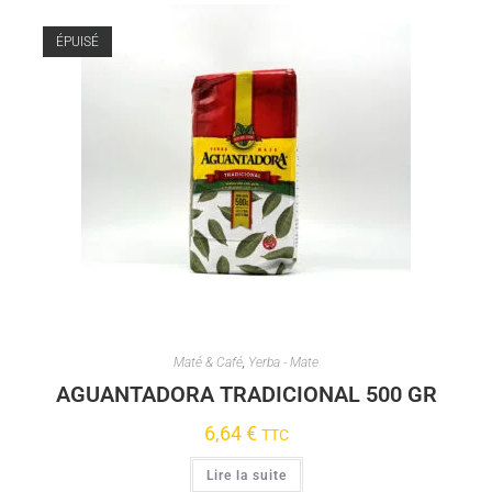
ÉPUISÉ
Maté & Café
,
Yerba - Mate
AGUANTADORA TRADICIONAL 500 GR
6,64
€
TTC
Lire la suite