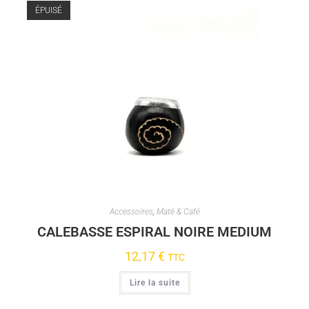
ÉPUISÉ
Accessoires
,
Maté & Café
CALEBASSE ESPIRAL NOIRE MEDIUM
12,17
€
TTC
Lire la suite