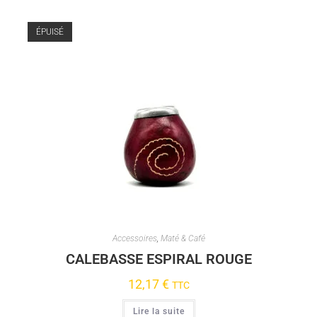
ÉPUISÉ
Accessoires
,
Maté & Café
CALEBASSE ESPIRAL ROUGE
12,17
€
TTC
Lire la suite