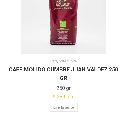
Café
,
Maté & Café
CAFE MOLIDO CUMBRE JUAN VALDEZ 250
GR
250 gr
9,38
€
TTC
Lire la suite