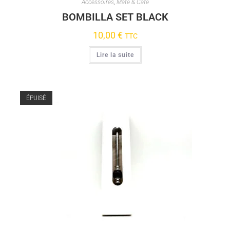
Accessoires
,
Maté & Café
BOMBILLA SET BLACK
10,00
€
TTC
Lire la suite
ÉPUISÉ