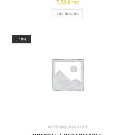
7,58
€
TTC
Lire la suite
ÉPUISÉ
Accessoires
,
Maté & Café