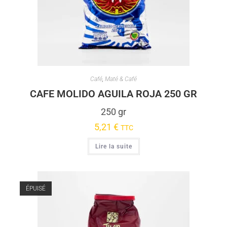
Café
,
Maté & Café
CAFE MOLIDO AGUILA ROJA 250 GR
250 gr
5,21
€
TTC
Lire la suite
ÉPUISÉ