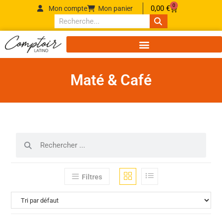
0
0,00
€
Mon compte
Mon panier
Maté & Café
Filtres