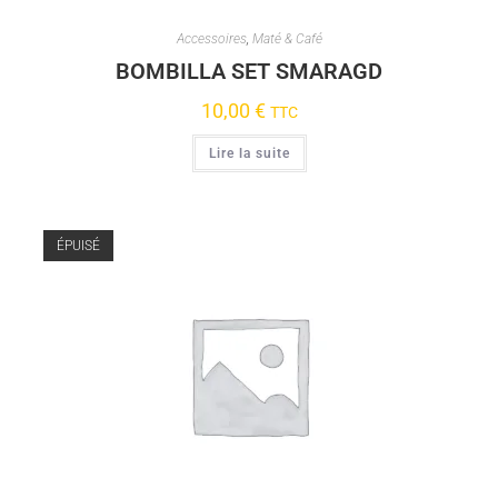
Accessoires
,
Maté & Café
BOMBILLA SET SMARAGD
10,00
€
TTC
Lire la suite
ÉPUISÉ