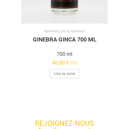
Spiritueux
,
Vins & Spiritueux
GINEBRA GINCA 700 ML
700 ml
40,00
€
TTC
Lire la suite
REJOIGNEZ-NOUS