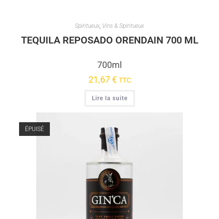
Spiritueux
,
Vins & Spiritueux
TEQUILA REPOSADO ORENDAIN 700 ML
700ml
21,67
€
TTC
Lire la suite
ÉPUISÉ