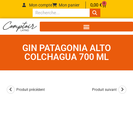
0
0,00
€
Mon compte
Mon panier
GIN PATAGONIA ALTO
COLCHAGUA 700 ML
Produit précédent
Produit suivant