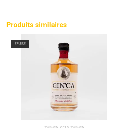
Produits similaires
ÉPUISÉ
Spiritueux
,
Vins & Spiritueux