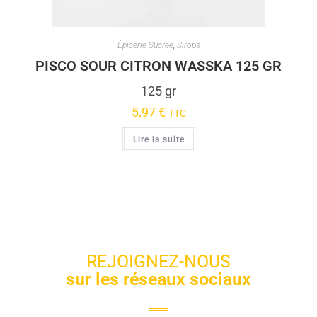
Épicerie Sucrée
,
Sirops
PISCO SOUR CITRON WASSKA 125 GR
125 gr
5,97
€
TTC
Lire la suite
REJOIGNEZ-NOUS
sur les réseaux sociaux