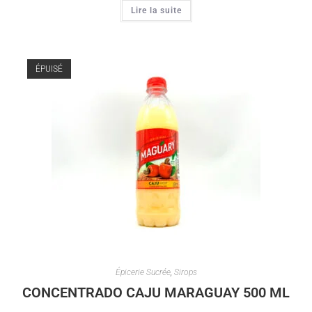
Lire la suite
ÉPUISÉ
Épicerie Sucrée
,
Sirops
CONCENTRADO CAJU MARAGUAY 500 ML