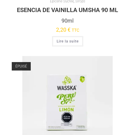
Épicerie Sucrée
,
Sirops
ESENCIA DE VAINILLA UMSHA 90 ML
90ml
2,20
€
TTC
Lire la suite
ÉPUISÉ