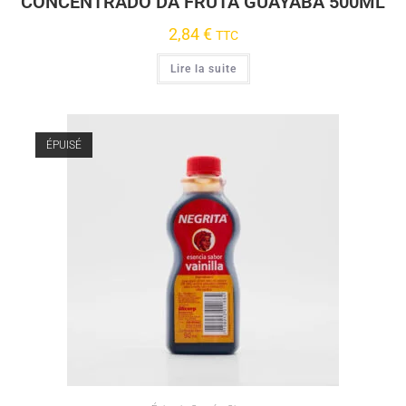
CONCENTRADO DA FRUTA GUAYABA 500ML
2,84
€
TTC
Lire la suite
ÉPUISÉ