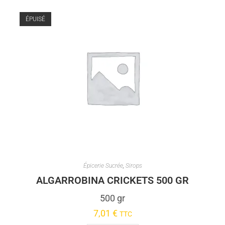
ÉPUISÉ
Épicerie Sucrée
,
Sirops
ALGARROBINA CRICKETS 500 GR
500 gr
7,01
€
TTC