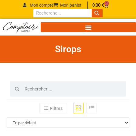
0
0,00
€
Mon compte
Mon panier
Sirops
Filtres