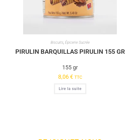
Biscuits
,
Épicerie Sucrée
PIRULIN BARQUILLAS PIRULIN 155 GR
155 gr
8,06
€
TTC
Lire la suite