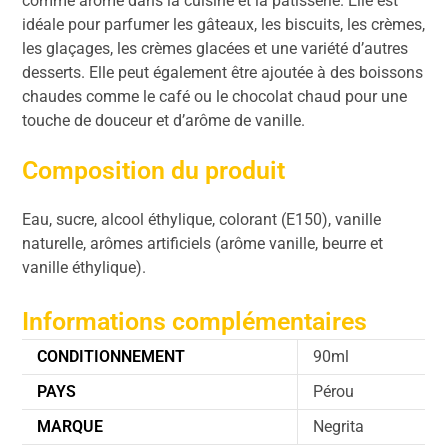
comme arôme dans la cuisine et la pâtisserie. Elle est
idéale pour parfumer les gâteaux, les biscuits, les crèmes,
les glaçages, les crèmes glacées et une variété d’autres
desserts. Elle peut également être ajoutée à des boissons
chaudes comme le café ou le chocolat chaud pour une
touche de douceur et d’arôme de vanille.
Composition du produit
Eau, sucre, alcool éthylique, colorant (E150), vanille
naturelle, arômes artificiels (arôme vanille, beurre et
vanille éthylique).
Informations complémentaires
CONDITIONNEMENT
90ml
PAYS
Pérou
MARQUE
Negrita