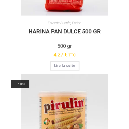
Épicerie Sucrée
,
Farine
HARINA PAN DULCE 500 GR
500 gr
4,27
€
TTC
Lire la suite
ÉPUISÉ