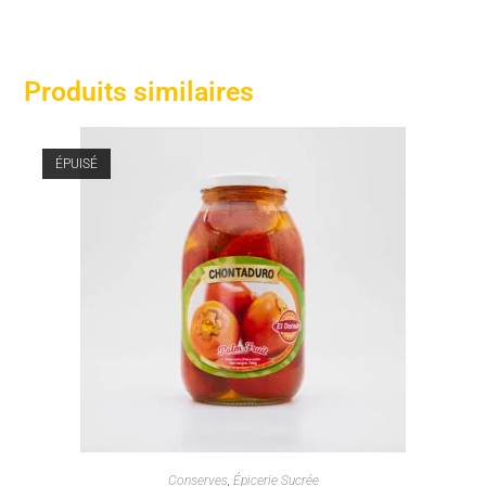
Produits similaires
ÉPUISÉ
Conserves
,
Épicerie Sucrée