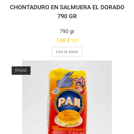
CHONTADURO EN SALMUERA EL DORADO
790 GR
790 gr
7,68
€
TTC
Lire la suite
ÉPUISÉ