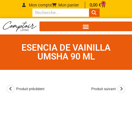
0
0,00
€
Mon compte
Mon panier
ESENCIA DE VAINILLA
UMSHA 90 ML
Produit précédent
Produit suivant