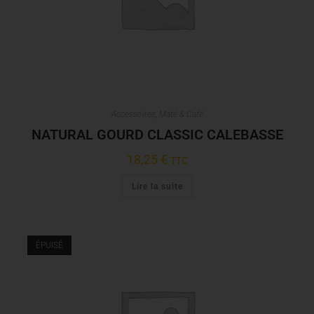
Accessoires
,
Maté & Café
NATURAL GOURD CLASSIC CALEBASSE
18,25
€
TTC
Lire la suite
ÉPUISÉ