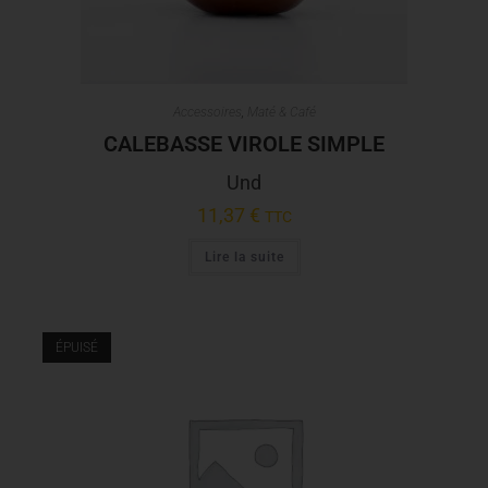
Accessoires
,
Maté & Café
CALEBASSE VIROLE SIMPLE
Und
11,37
€
TTC
Lire la suite
ÉPUISÉ