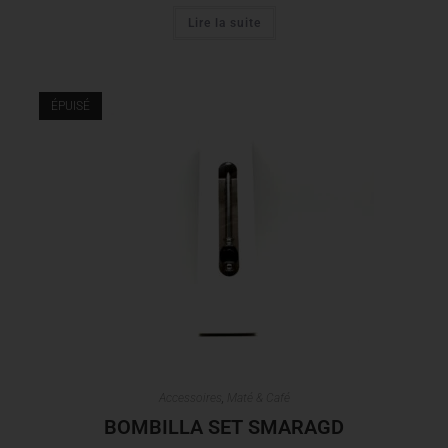
Lire la suite
ÉPUISÉ
Accessoires
,
Maté & Café
BOMBILLA SET SMARAGD