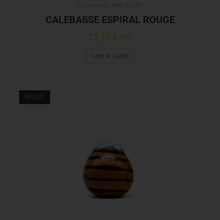
Accessoires
,
Maté & Café
CALEBASSE ESPIRAL ROUGE
12,17
€
TTC
Lire la suite
ÉPUISÉ