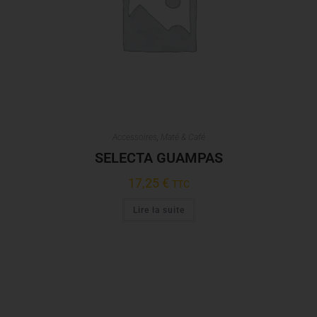
Accessoires
,
Maté & Café
SELECTA GUAMPAS
17,25
€
TTC
Lire la suite