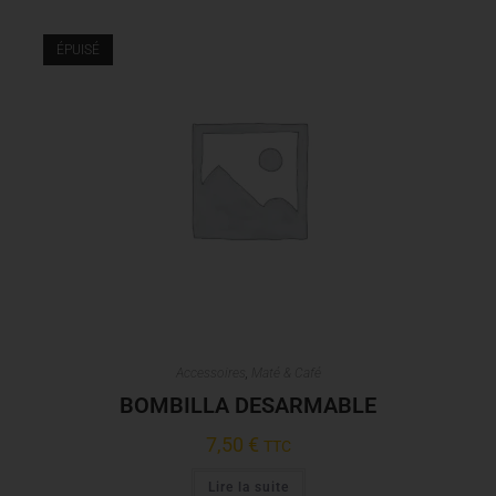
ÉPUISÉ
Accessoires
,
Maté & Café
BOMBILLA DESARMABLE
7,50
€
TTC
Lire la suite