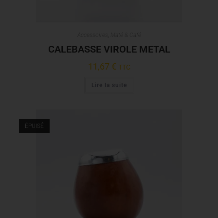
Accessoires
,
Maté & Café
CALEBASSE VIROLE METAL
11,67
€
TTC
Lire la suite
ÉPUISÉ