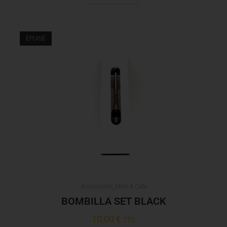
ÉPUISÉ
Accessoires
,
Maté & Café
BOMBILLA SET BLACK
10,00
€
TTC