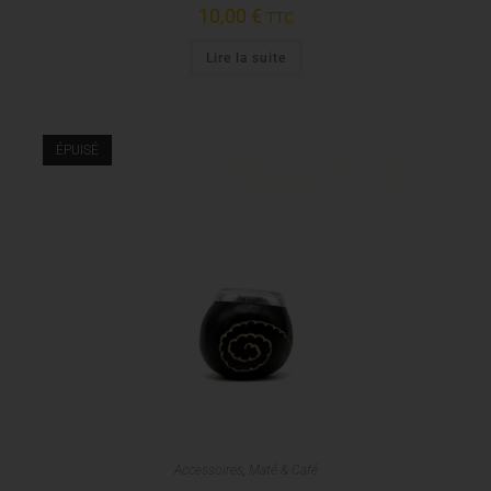
10,00
€
TTC
Lire la suite
ÉPUISÉ
Accessoires
,
Maté & Café